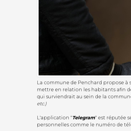
La commune de Penchard propose à ses
mettre en relation les habitants afi
qui surviendrait au sein de la commune
etc.)
L'application "
Telegram
" est réputée 
personnelles comme le numéro de tél