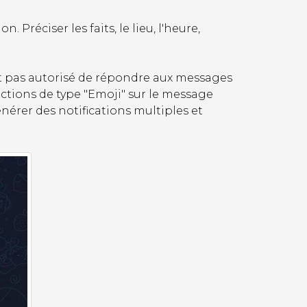
. Préciser les faits, le lieu, l'heure,
est pas autorisé de répondre aux messages
actions de type "Emoji" sur le message
énérer des notifications multiples et