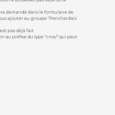
sera demandé dans le formulaire de
 vous ajouter au groupe "Penchardais
st pas déjà fait.
n au préfixe du type "
t.me/
" qui peut