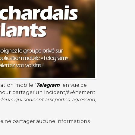
ation mobile "
Telegram
" en vue de
 pour partager un incident/événement
deurs qui sonnent aux portes, agression,
, de ne partager aucune informations