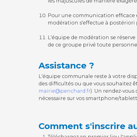
les majuscules de manière exagérée
Pour une communication efficace e
modération s'effectue à postériori 
L'équipe de modération se réserve 
de ce groupe privé toute personne 
Assistance ?
L'équipe communale reste à votre dispos
des difficultés ou que vous souhaitez êt
mairie@penchard.fr
). Un rendez-vous d
nécessaire sur vos smartphone/tablett
Comment s'inscrire au
Téléchargez en premier lieu l'appl