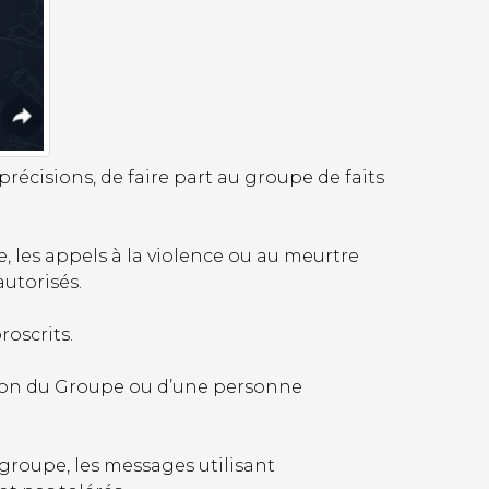
récisions, de faire part au groupe de faits
e, les appels à la violence ou au meurtre
utorisés.
oscrits.
ation du Groupe ou d’une personne
roupe, les messages utilisant