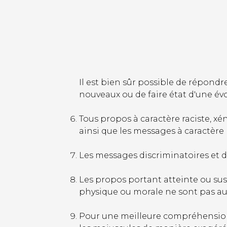
Il est bien sûr possible de répondr
nouveaux ou de faire état d'une évo
Tous propos à caractère raciste, xén
ainsi que les messages à caractèr
Les messages discriminatoires et d
Les propos portant atteinte ou sus
physique ou morale ne sont pas aut
Pour une meilleure compréhension 