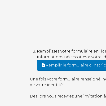
Remplissez votre formulaire en lign
informations nécessaires à votre id
Remplir le formulaire d'inscri
Une fois votre formulaire renseigné, n
de votre identité.
Dès lors, vous recevrez une invitation 