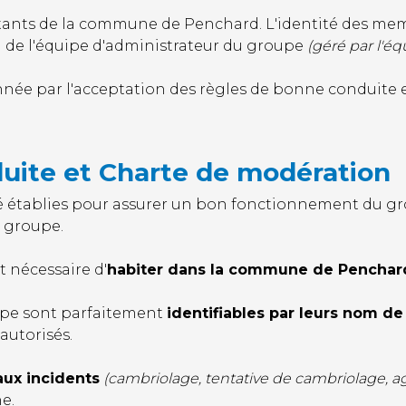
itants de la commune de Penchard. L'identité des mem
n de l'équipe d'administrateur du groupe
(géré par l'
nnée par l'acceptation des règles de bonne conduite e
uite et Charte de modération
é établies pour assurer un bon fonctionnement du gr
e groupe.
t nécessaire d'
habiter dans la commune de Penchar
oupe sont parfaitement
identifiables par leurs nom de
autorisés.
aux incidents
(cambriolage, tentative de cambriolage, agr
e.