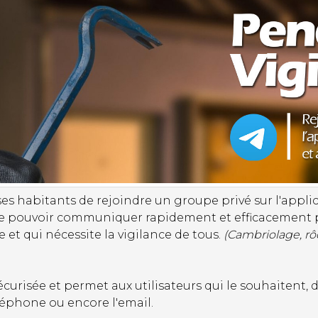
 habitants de rejoindre un groupe privé sur l'applic
n de pouvoir communiquer rapidement et efficacement
 et qui nécessite la vigilance de tous.
(Cambriolage, rô
sécurisée et permet aux utilisateurs qui le souhaitent
éphone ou encore l'email.