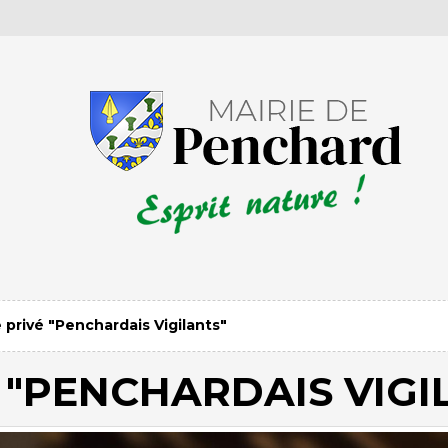
privé "Penchardais Vigilants"
 "PENCHARDAIS VIGI