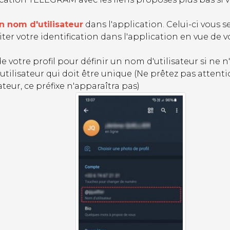
n nom d'utilisateur
dans l'application. Celui-ci vous 
iter votre identification dans l'application en vue de
otre profil pour définir un nom d'utilisateur si ne n'e
tilisateur qui doit être unique (Ne prêtez pas attentio
ateur, ce préfixe n'apparaîtra pas)