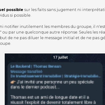
uel possible
sur les faits sans jugement ni interprétation
idus si possible.
 ni notifier inutilement les membres du groupe, il n'
çu" ou par une quelconque autre réponse. Seules les ré
 but de ne pas diluer le message initial et de ne pas g
roupe.