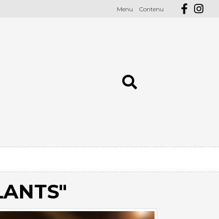
Menu
Contenu
LANTS"