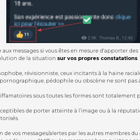
e aux messages si vous êtes en mesure d'apporter des p
lution de la situation
sur vos propres constatations
.
ophobe, révisionniste, ceux incitants à la haine racial
e pornographique, pédophile ou obscène ne sont pas a
iffamatoires sous toutes les formes sont totalement pr
ceptibles de porter atteinte à l’image ou à la réput
orisés.
de vos messages/alertes par les autres membres du g