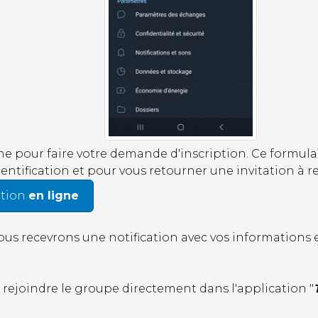
e pour faire votre demande d'inscription. Ce formulai
entification et pour vous retourner une invitation à r
ption
en ligne
ous recevrons une notification avec vos informations e
à rejoindre le groupe directement dans l'application "