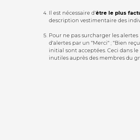
Il est nécessaire d'
être le plus fact
description vestimentaire des indiv
Pour ne pas surcharger les alertes
d'alertes par un "Merci" ; "Bien re
initial sont acceptées. Ceci dans le
inutiles auprès des membres du g
Image