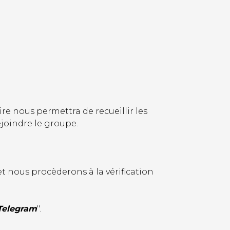
re nous permettra de recueillir les
ejoindre le groupe.
t nous procèderons à la vérification
Telegram
".