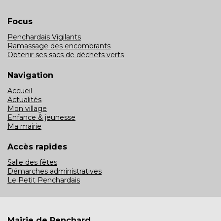
Focus
Penchardais Vigilants
Ramassage des encombrants
Obtenir ses sacs de déchets verts
Navigation
Accueil
Actualités
Mon village
Enfance & jeunesse
Ma mairie
Accès rapides
Salle des fêtes
Démarches administratives
Le Petit Penchardais
Mairie de Penchard