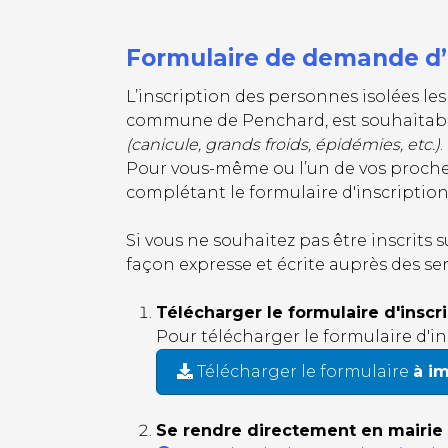
Formulaire de demande d’in
L’inscription des personnes isolées le
commune de Penchard, est souhaitable 
(canicule, grands froids, épidémies, etc.)
.
Pour vous-même ou l’un de vos proches
complétant le formulaire d'inscription
Si vous ne souhaitez pas être inscrits 
façon expresse et écrite auprès des ser
Télécharger le formulaire d'inscr
Pour télécharger le formulaire d'ins
Télécharger le formulaire
à i
Se rendre directement en mairie