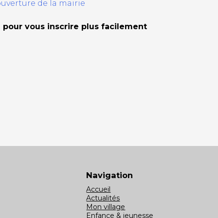
ouverture de la mairie
 pour vous inscrire plus facilement
Navigation
Accueil
Actualités
Mon village
Enfance & jeunesse