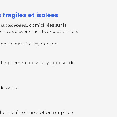
fragiles et isolées
 handicapées)
, domiciliées sur la
e en cas d’événements exceptionnels
de solidarité citoyenne en
ient également de vous y opposer de
dessous :
formulaire d'inscription sur place.