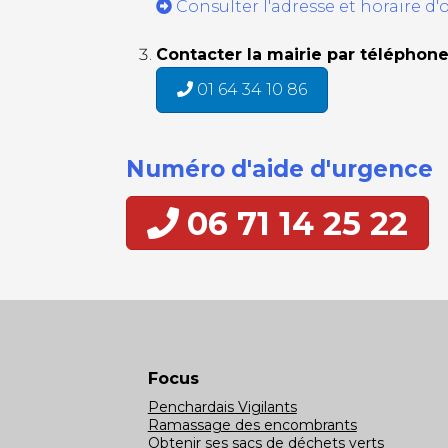
Consulter l'adresse et horaire d'
Contacter la mairie par téléphone
01 64 34 10 86
Numéro d'aide d'urgence
06 71 14 25 22
Focus
Penchardais Vigilants
Ramassage des encombrants
Obtenir ses sacs de déchets verts