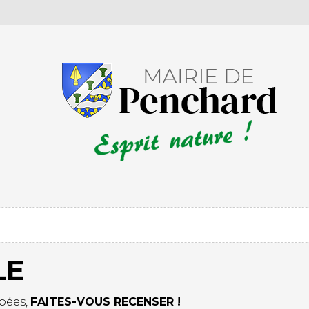
LE
apées,
FAITES-VOUS RECENSER !