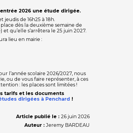
rentrée 2026 une étude dirigée.
et jeudis de 16h25 à 18h.
n place dès la deuxième semaine de
 et qu’elle s’arrêtera le 25 juin 2027.
a lieu en mairie :
pour l’année scolaire 2026/2027, nous
, ou de vous faire représenter, à ces
ention : les places sont limitées !
s tarifs et les documents
études dirigées à Penchard
!
Article publié le :
26 juin 2026
Auteur :
Jeremy BARDEAU