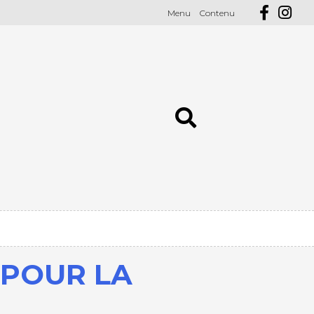
Menu
Contenu
 POUR LA