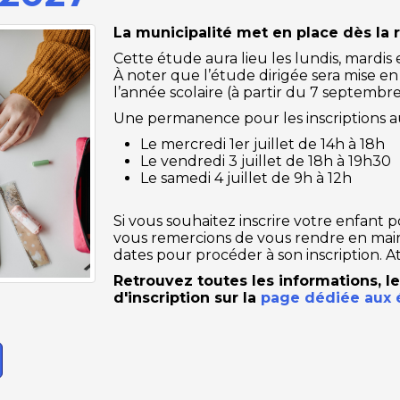
La municipalité met en place dès la 
Cette étude aura lieu les lundis, mardis 
À noter que l’étude dirigée sera mise e
l’année scolaire (à partir du 7 septembre)
Une permanence pour les inscriptions aur
Le mercredi 1er juillet de 14h à 18h
Le vendredi 3 juillet de 18h à 19h30
Le samedi 4 juillet de 9h à 12h
Si vous souhaitez inscrire votre enfant 
vous remercions de vous rendre en mairie
dates pour procéder à son inscription. Att
Retrouvez toutes les informations, le
d'inscription sur la
page dédiée aux 