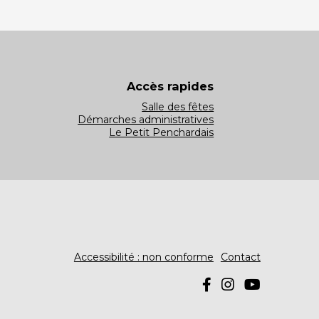
Accès rapides
Salle des fêtes
Démarches administratives
Le Petit Penchardais
Accessibilité : non conforme
Contact
Pied
de
page