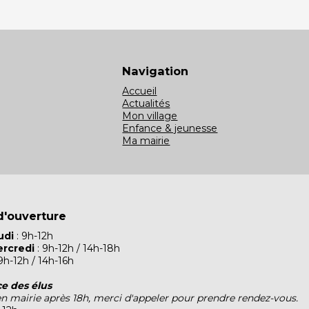
Navigation
Accueil
Actualités
Mon village
Enfance & jeunesse
Ma mairie
d'ouverture
udi
: 9h-12h
rcredi
: 9h-12h / 14h-18h
9h-12h / 14h-16h
e des élus
en mairie après 18h, merci d'appeler pour prendre rendez-vous.