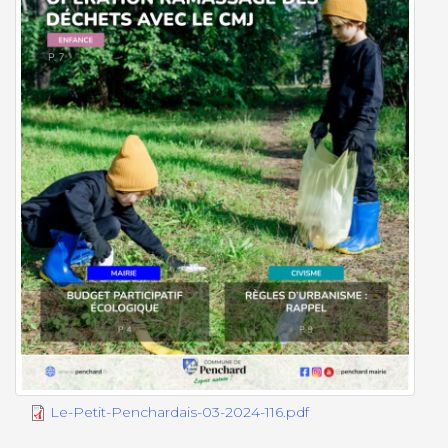
Document
Le-Petit-Penchardais-03-2024-116.pdf