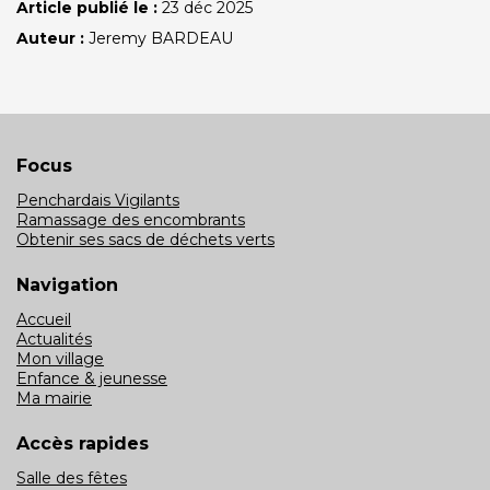
Article publié le :
23 déc 2025
Auteur :
Jeremy BARDEAU
Focus
Penchardais Vigilants
Ramassage des encombrants
Obtenir ses sacs de déchets verts
Navigation
Accueil
Actualités
Mon village
Enfance & jeunesse
Ma mairie
Accès rapides
Salle des fêtes