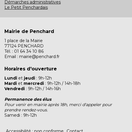
Démarches administratives
Le Petit Penchardais
Mairie de Penchard
1 place de la Mairie
77124 PENCHARD
Tél. : 01 64 34 10 86
Email : mairie@penchard.fr
Horaires d'ouverture
Lundi
et
jeudi
: 9h-12h
Mardi
et
mercredi
: 9h-12h / 14h-18h
Vendredi
: 9h-12h / 14h-16h
Permanence des élus
Pour venir en mairie après 18h, merci d'appeler pour
prendre rendez-vous.
Samedi : 9h-12h
Accessibilité : non conforme
Contact